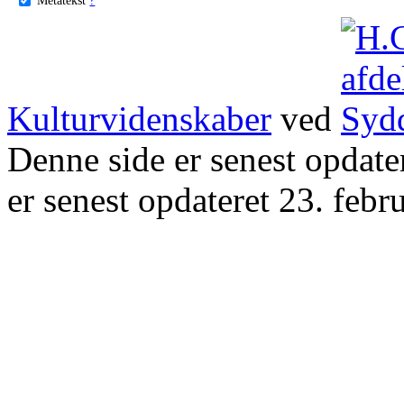
Kulturvidenskaber
ved
Denne side er senest opdat
er senest opdateret 23. febr