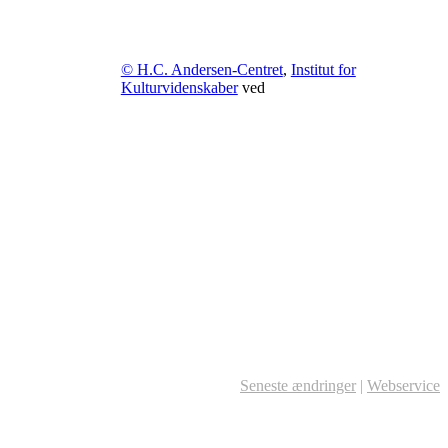
© H.C. Andersen-Centret
,
Institut for
Kulturvidenskaber
ved
Seneste ændringer
|
Webservice