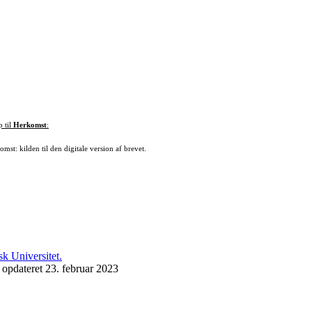
p til
Herkomst
:
mst: kilden til den digitale version af brevet.
 opdateret 23. februar 2023