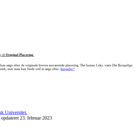
p til
Original Placering
:
kan søge efter de originale breves nuværende placering. Det kunne f.eks. være
Det Kongelige
otek
, som man kan finde ved at søge efter:
kongelig*
.
 opdateret 23. februar 2023