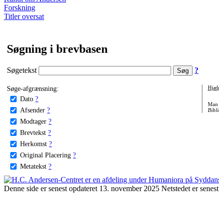
Forskning
Titler oversat
Søgning i brevbasen
Søgetekst
?
Søge-afgrænsning:
Hjæl
Dato
?
Man 
Afsender
?
Bibli
Modtager
?
Brevtekst
?
Herkomst
?
Original Placering
?
Metatekst
?
Denne side er senest opdateret 13. november 2025 Netstedet er senest