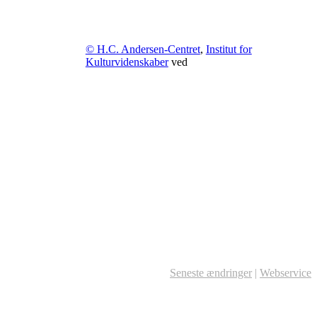
© H.C. Andersen-Centret
,
Institut for
Kulturvidenskaber
ved
Seneste ændringer
|
Webservice