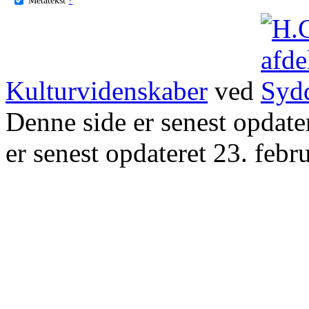
Kulturvidenskaber
ved
Denne side er senest opdat
er senest opdateret 23. febr