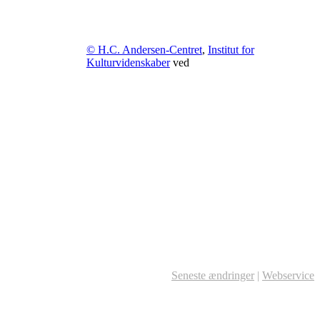
© H.C. Andersen-Centret
,
Institut for
Kulturvidenskaber
ved
Seneste ændringer
|
Webservice