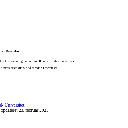
p til
Metatekst
:
ekst er forskellige redaktionelle noter til de enkelte breve.
r ingen restriktioner på søgning i metatekst.
 opdateret 23. februar 2023