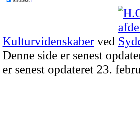
Kulturvidenskaber
ved
Denne side er senest opdat
er senest opdateret 23. febr