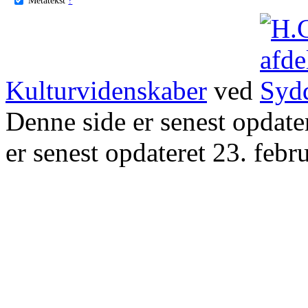
Kulturvidenskaber
ved
Denne side er senest opdat
er senest opdateret 23. febr