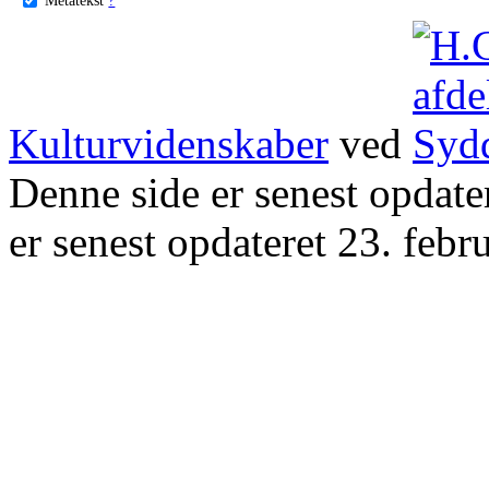
Kulturvidenskaber
ved
Denne side er senest opdat
er senest opdateret 23. febr