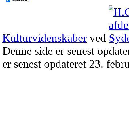
Kulturvidenskaber
ved
Denne side er senest opdat
er senest opdateret 23. febr