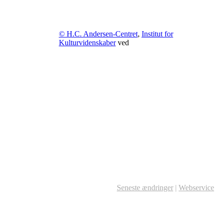
© H.C. Andersen-Centret
,
Institut for
Kulturvidenskaber
ved
Seneste ændringer
|
Webservice