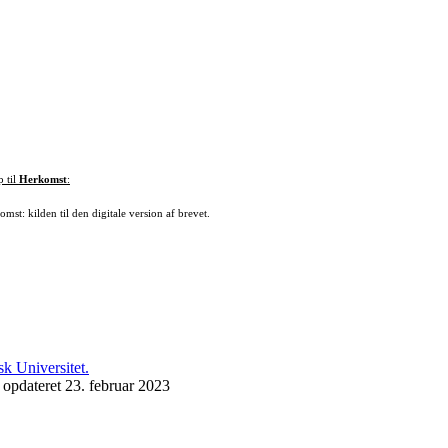
p til
Herkomst
:
mst: kilden til den digitale version af brevet.
 opdateret 23. februar 2023