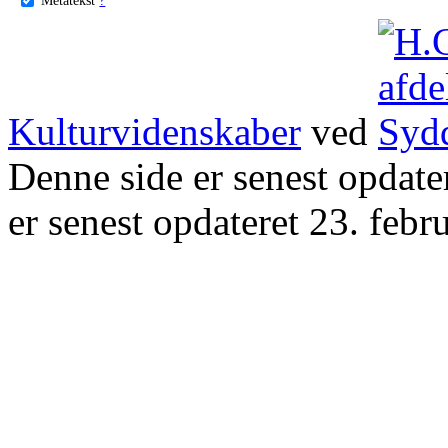
Kulturvidenskaber
ved
Denne side er senest opdat
er senest opdateret 23. febr