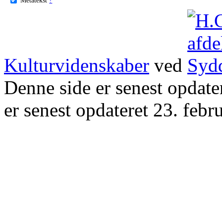
Kulturvidenskaber
ved
Denne side er senest opdat
er senest opdateret 23. febr