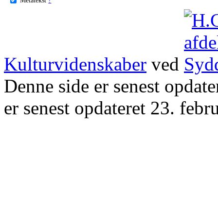
Kulturvidenskaber
ved
Denne side er senest opdat
er senest opdateret 23. febr