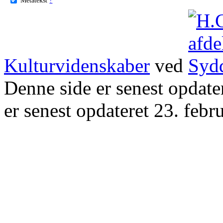
Kulturvidenskaber
ved
Denne side er senest opdat
er senest opdateret 23. febr