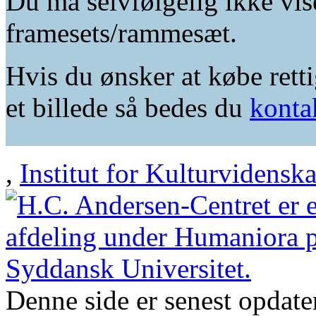
Du må selvfølgelig ikke vis
framesets/rammesæt.
Hvis du ønsker at købe retti
et billede så bedes du
konta
,
Institut for Kulturvidensk
Denne side er senest opdat