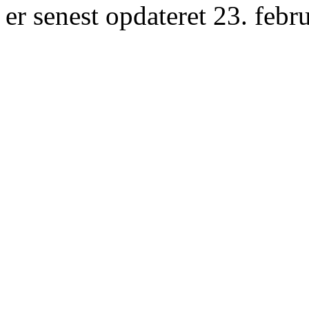
er senest opdateret 23. febr