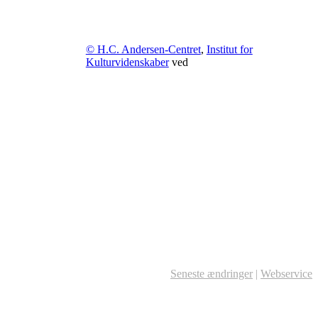
© H.C. Andersen-Centret
,
Institut for
Kulturvidenskaber
ved
Seneste ændringer
|
Webservice