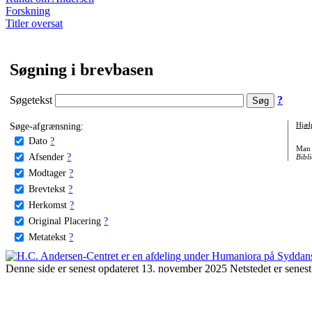
Forskning
Titler oversat
Søgning i brevbasen
Søgetekst
?
Søge-afgrænsning:
Hjæl
Dato
?
Man 
Afsender
?
Bibli
Modtager
?
Brevtekst
?
Herkomst
?
Original Placering
?
Metatekst
?
Denne side er senest opdateret 13. november 2025 Netstedet er senest