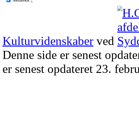
Kulturvidenskaber
ved
Denne side er senest opdat
er senest opdateret 23. febr