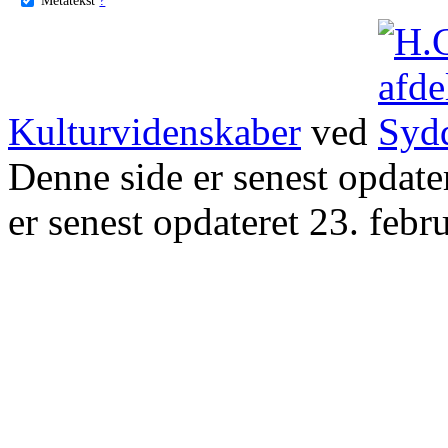
Kulturvidenskaber
ved
Denne side er senest opdat
er senest opdateret 23. febr