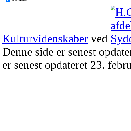
Kulturvidenskaber
ved
Denne side er senest opdat
er senest opdateret 23. febr