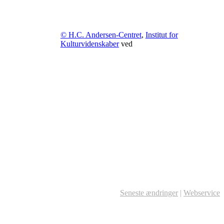
© H.C. Andersen-Centret
,
Institut for
Kulturvidenskaber
ved
Seneste ændringer
|
Webservice