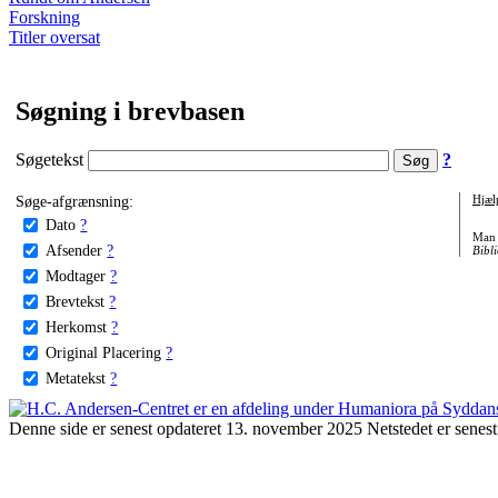
Forskning
Titler oversat
Søgning i brevbasen
Søgetekst
?
Søge-afgrænsning:
Hjæl
Dato
?
Man 
Afsender
?
Bibli
Modtager
?
Brevtekst
?
Herkomst
?
Original Placering
?
Metatekst
?
Denne side er senest opdateret 13. november 2025 Netstedet er senest