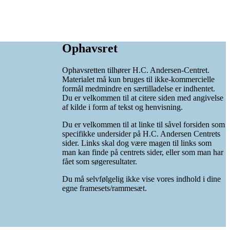
Ophavsret
Ophavsretten tilhører H.C. Andersen-Centret.
Materialet må kun bruges til ikke-kommercielle
formål medmindre en særtilladelse er indhentet.
Du er velkommen til at citere siden med angivelse
af kilde i form af tekst og henvisning.
Du er velkommen til at linke til såvel forsiden som
specifikke undersider på H.C. Andersen Centrets
sider. Links skal dog være magen til links som
man kan finde på centrets sider, eller som man har
fået som søgeresultater.
Du må selvfølgelig ikke vise vores indhold i dine
egne framesets/rammesæt.