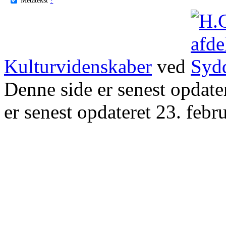
Kulturvidenskaber
ved
Denne side er senest opdat
er senest opdateret 23. febr