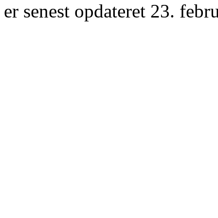
er senest opdateret 23. febr