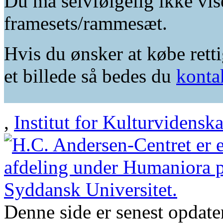
Du må selvfølgelig ikke vis
framesets/rammesæt.
Hvis du ønsker at købe retti
et billede så bedes du
konta
,
Institut for Kulturvidensk
Denne side er senest opdat