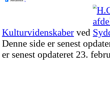
Kulturvidenskaber
ved
Denne side er senest opdat
er senest opdateret 23. febr