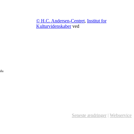
© H.C. Andersen-Centret
,
Institut for
Kulturvidenskaber
ved
 du
Seneste ændringer
|
Webservice