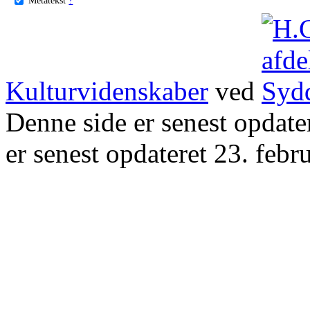
Kulturvidenskaber
ved
Denne side er senest opdat
er senest opdateret 23. febr