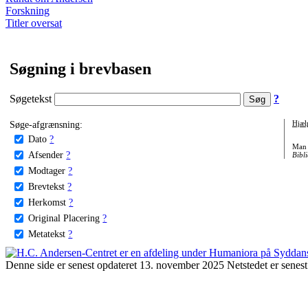
Forskning
Titler oversat
Søgning i brevbasen
Søgetekst
?
Søge-afgrænsning:
Hjæl
Dato
?
Man 
Afsender
?
Bibli
Modtager
?
Brevtekst
?
Herkomst
?
Original Placering
?
Metatekst
?
Denne side er senest opdateret 13. november 2025 Netstedet er senest