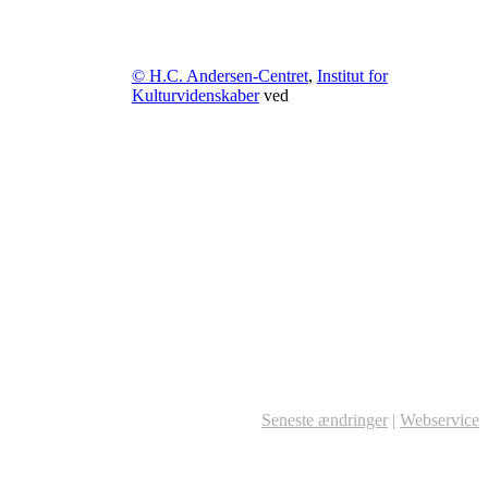
© H.C. Andersen-Centret
,
Institut for
Kulturvidenskaber
ved
Seneste ændringer
|
Webservice