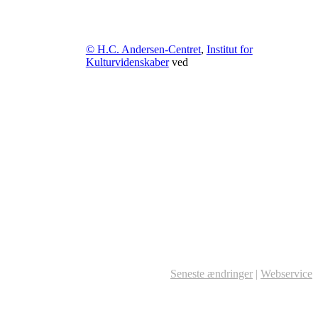
© H.C. Andersen-Centret
,
Institut for
Kulturvidenskaber
ved
Seneste ændringer
|
Webservice