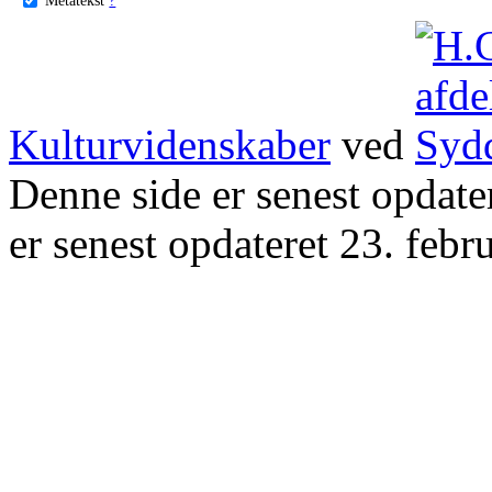
Kulturvidenskaber
ved
Denne side er senest opdat
er senest opdateret 23. febr