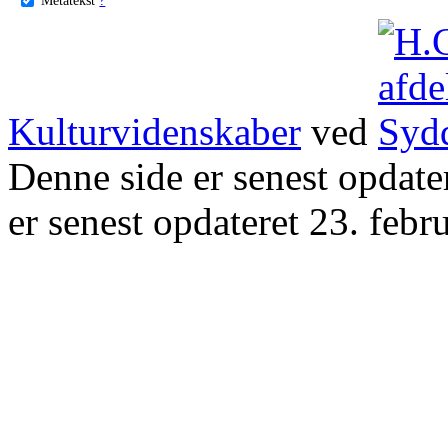
Kulturvidenskaber
ved
Denne side er senest opdat
er senest opdateret 23. febr