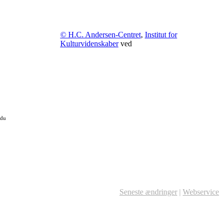
© H.C. Andersen-Centret
,
Institut for
Kulturvidenskaber
ved
 du
Seneste ændringer
|
Webservice