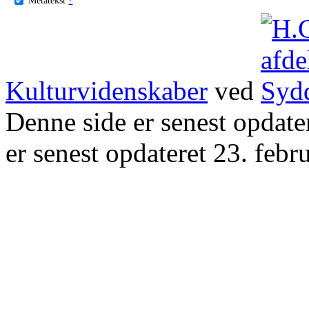
Kulturvidenskaber
ved
Denne side er senest opdat
er senest opdateret 23. febr