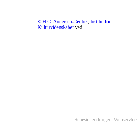
© H.C. Andersen-Centret
,
Institut for
Kulturvidenskaber
ved
Seneste ændringer
|
Webservice