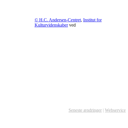
© H.C. Andersen-Centret
,
Institut for
Kulturvidenskaber
ved
Seneste ændringer
|
Webservice