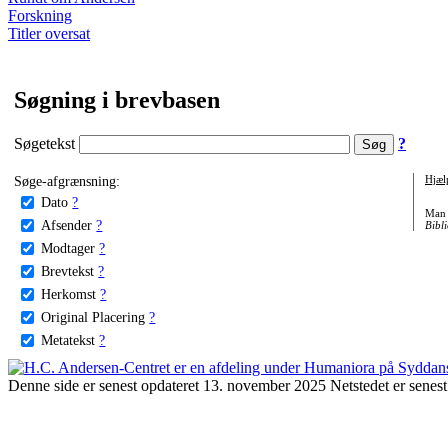
Forskning
Titler oversat
Søgning i brevbasen
Søgetekst
?
Søge-afgrænsning:
Hjæl
Dato
?
Man 
Afsender
?
Bibli
Modtager
?
Brevtekst
?
Herkomst
?
Original Placering
?
Metatekst
?
Denne side er senest opdateret 13. november 2025 Netstedet er senest