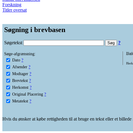
Forskning
Titler oversat
Søgning i brevbasen
Søgetekst
?
Søge-afgrænsning:
Hjæl
Dato
?
Herko
Afsender
?
Modtager
?
Brevtekst
?
Herkomst
?
Original Placering
?
Metatekst
?
Hvis du ønsker at købe rettigheden til at bruge en tekst eller et billed