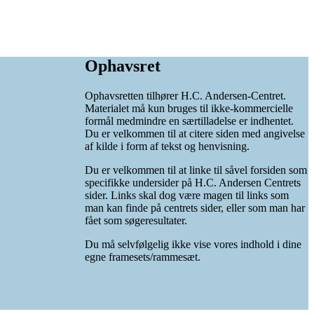
Ophavsret
Ophavsretten tilhører H.C. Andersen-Centret.
Materialet må kun bruges til ikke-kommercielle
formål medmindre en særtilladelse er indhentet.
Du er velkommen til at citere siden med angivelse
af kilde i form af tekst og henvisning.
Du er velkommen til at linke til såvel forsiden som
specifikke undersider på H.C. Andersen Centrets
sider. Links skal dog være magen til links som
man kan finde på centrets sider, eller som man har
fået som søgeresultater.
Du må selvfølgelig ikke vise vores indhold i dine
egne framesets/rammesæt.