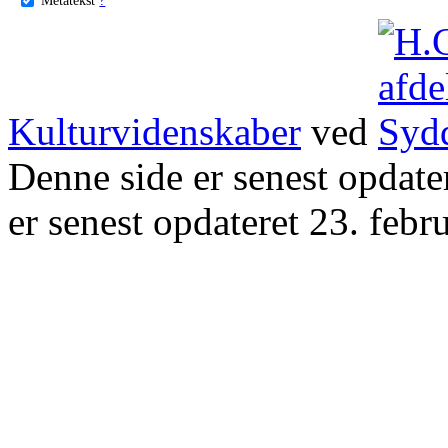
Kulturvidenskaber
ved
Denne side er senest opdat
er senest opdateret 23. febr