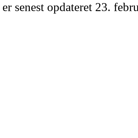
er senest opdateret 23. febr