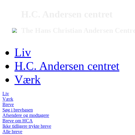
H.C. Andersen centret
The Hans Christian Andersen Centr
Liv
H.C. Andersen centret
Værk
Liv
Værk
Breve
Søg i brevbasen
Afsendere og modtagere
Breve om HCA
Ikke tidligere trykte breve
Alle breve