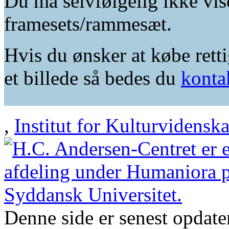
Du må selvfølgelig ikke vis
framesets/rammesæt.
Hvis du ønsker at købe retti
et billede så bedes du
konta
,
Institut for Kulturvidensk
Denne side er senest opdat