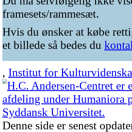
Du må selvfølgelig ikke vis
framesets/rammesæt.
Hvis du ønsker at købe retti
et billede så bedes du
konta
,
Institut for Kulturvidensk
Denne side er senest opdat