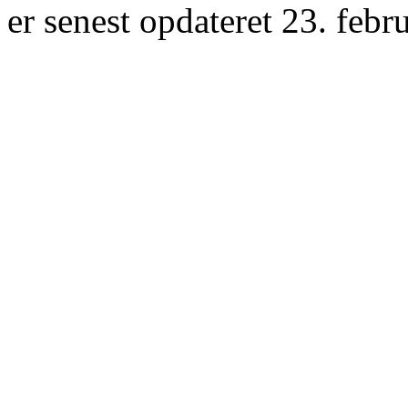
er senest opdateret 23. febr