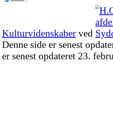
Kulturvidenskaber
ved
Denne side er senest opdat
er senest opdateret 23. febr