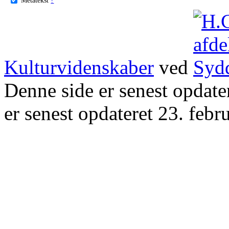
Kulturvidenskaber
ved
Denne side er senest opdat
er senest opdateret 23. febr