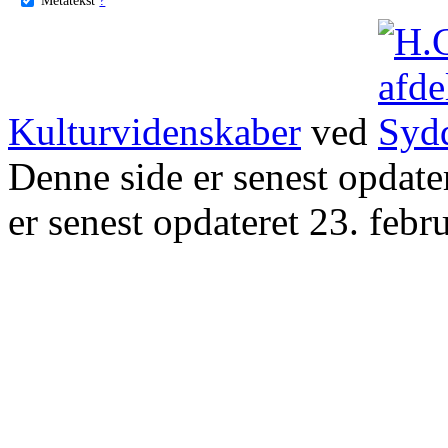
Kulturvidenskaber
ved
Denne side er senest opdat
er senest opdateret 23. febr