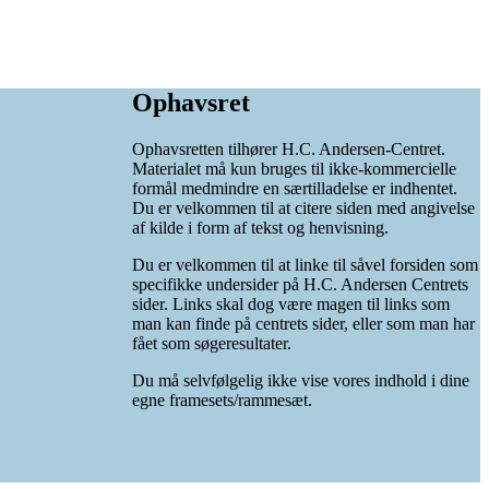
Ophavsret
Ophavsretten tilhører H.C. Andersen-Centret.
Materialet må kun bruges til ikke-kommercielle
formål medmindre en særtilladelse er indhentet.
Du er velkommen til at citere siden med angivelse
af kilde i form af tekst og henvisning.
Du er velkommen til at linke til såvel forsiden som
specifikke undersider på H.C. Andersen Centrets
sider. Links skal dog være magen til links som
man kan finde på centrets sider, eller som man har
fået som søgeresultater.
Du må selvfølgelig ikke vise vores indhold i dine
egne framesets/rammesæt.