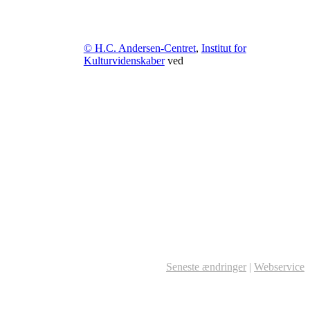
© H.C. Andersen-Centret
,
Institut for
Kulturvidenskaber
ved
Seneste ændringer
|
Webservice