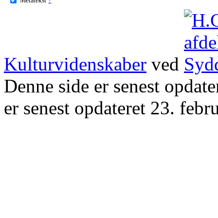
Kulturvidenskaber
ved
Denne side er senest opdat
er senest opdateret 23. febr