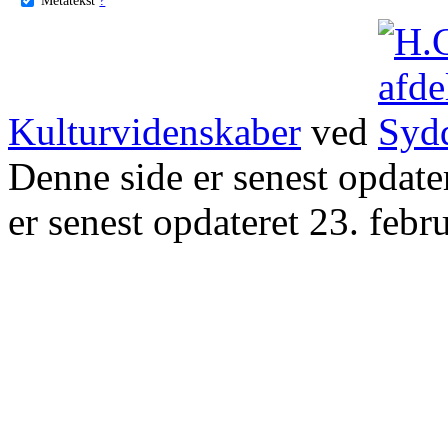
Kulturvidenskaber
ved
Denne side er senest opdat
er senest opdateret 23. febr