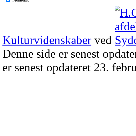
Kulturvidenskaber
ved
Denne side er senest opdat
er senest opdateret 23. febr