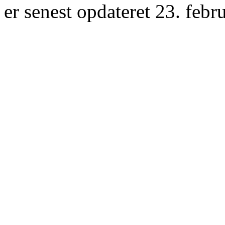
er senest opdateret 23. febr