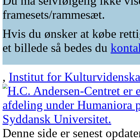
Du må selvfølgelig ikke vis
framesets/rammesæt.
Hvis du ønsker at købe retti
et billede så bedes du
konta
,
Institut for Kulturvidensk
Denne side er senest opdat