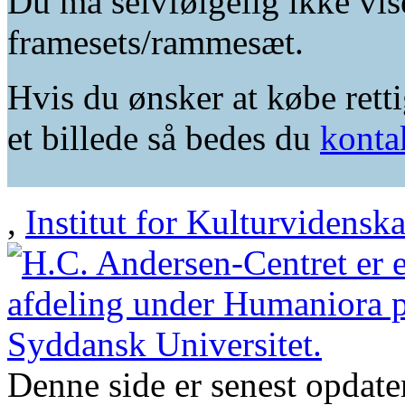
Du må selvfølgelig ikke vis
framesets/rammesæt.
Hvis du ønsker at købe retti
et billede så bedes du
konta
,
Institut for Kulturvidensk
Denne side er senest opdat