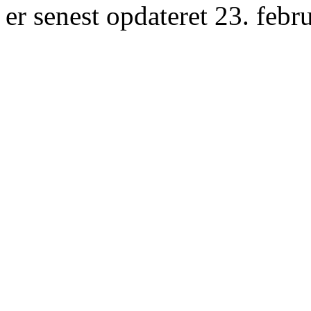
er senest opdateret 23. febr