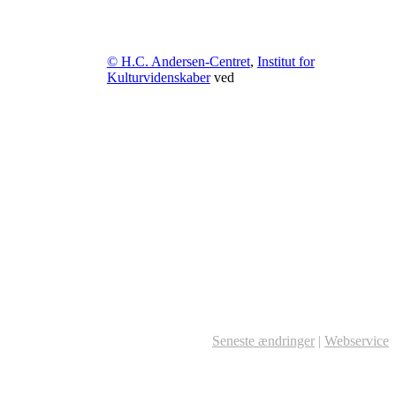
© H.C. Andersen-Centret
,
Institut for
Kulturvidenskaber
ved
Seneste ændringer
|
Webservice