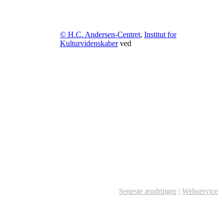
© H.C. Andersen-Centret
,
Institut for
Kulturvidenskaber
ved
Seneste ændringer
|
Webservice